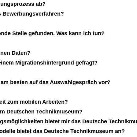
rbungsprozess ab?
as Bewerbungsverfahren?
ende Stelle gefunden. Was kann ich tun?
inen Daten?
inem Migrationshintergrund gefragt?
h am besten auf das Auswahlgespräch vor?
keit zum mobilen Arbeiten?
eim Deutschen Technikmuseum?
ngsmöglichkeiten bietet mir das Deutsche Technik
odelle bietet das Deutsche Technikmuseum an?