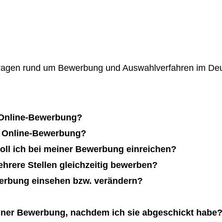
Fragen rund um Bewerbung und Auswahlverfahren im De
e Online-Bewerbung?
e Online-Bewerbung?
oll ich bei meiner Bewerbung einreichen?
hrere Stellen gleichzeitig bewerben?
erbung einsehen bzw. verändern?
iner Bewerbung, nachdem ich sie abgeschickt habe