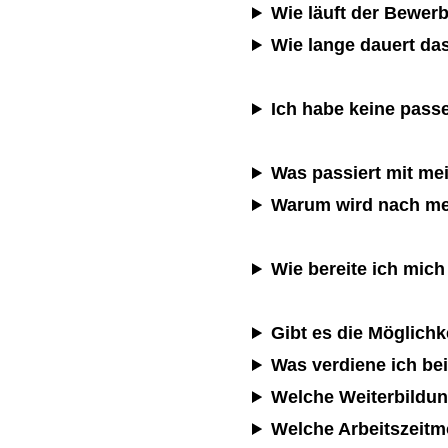
Wie läuft der Bewe
Wie lange dauert d
Ich habe keine pass
Was passiert mit me
Warum wird nach me
Wie bereite ich mic
Gibt es die Möglich
Was verdiene ich b
Welche Weiterbildu
Welche Arbeitszeitm