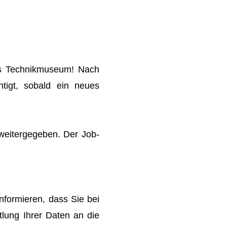
hes Technikmuseum! Nach
htigt, sobald ein neues
 weitergegeben. Der Job-
nformieren, dass Sie bei
tlung Ihrer Daten an die